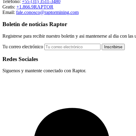
Teléfono:
+55 (31) 3511-3480
Gratis:
+1.866.9RAPTOR
Email:
fale.conosco@raptormining.com
Boletin de noticias Raptor
Registrese para recibir nuestro boletin y asi mantenerse al dia con las 
Tu correo electrónico
Redes Sociales
Siguenos y mantente conectado con Raptor.