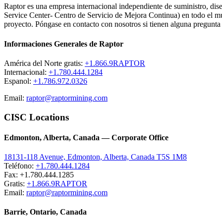
Raptor es una empresa internacional independiente de suministro, di
Service Center- Centro de Servicio de Mejora Continua) en todo el mun
proyecto. Póngase en contacto con nosotros si tienen alguna pregunta 
Informaciones Generales de Raptor
América del Norte gratis:
+1.866.9RAPTOR
Internacional:
+1.780.444.1284
Espanol:
+1.786.972.0326
Email:
raptor@raptormining.com
CISC Locations
Edmonton, Alberta, Canada — Corporate Office
18131-118 Avenue, Edmonton, Alberta, Canada T5S 1M8
Teléfono:
+1.780.444.1284
Fax: +1.780.444.1285
Gratis:
+1.866.9RAPTOR
Email:
raptor@raptormining.com
Barrie, Ontario, Canada