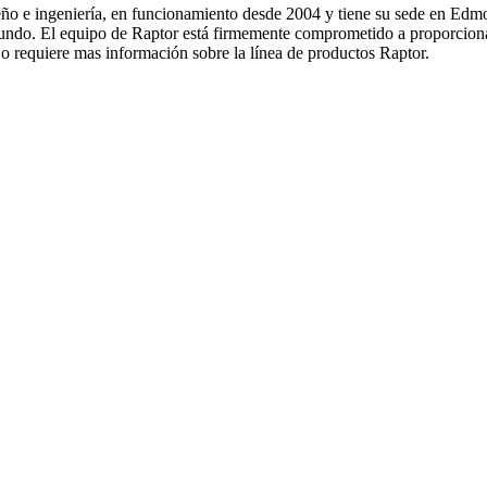
seño e ingeniería, en funcionamiento desde 2004 y tiene su sede en E
do. El equipo de Raptor está firmemente comprometido a proporcionar el
o requiere mas información sobre la línea de productos Raptor.