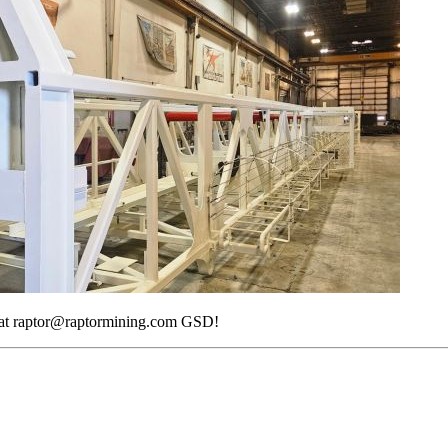
at raptor@raptormining.com GSD!