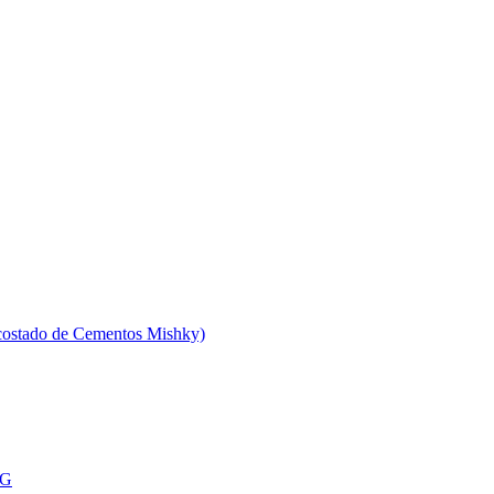
 costado de Cementos Mishky)
MG