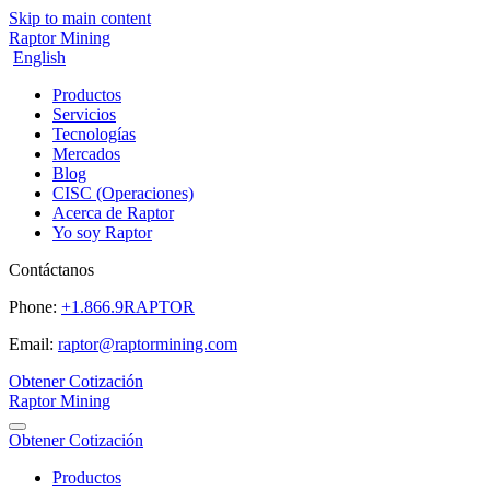
Skip to main content
Raptor Mining
English
Productos
Servicios
Tecnologías
Mercados
Blog
CISC (Operaciones)
Acerca de Raptor
Yo soy Raptor
Contáctanos
Phone:
+1.866.9RAPTOR
Email:
raptor@raptormining.com
Obtener Cotización
Raptor Mining
Obtener Cotización
Productos