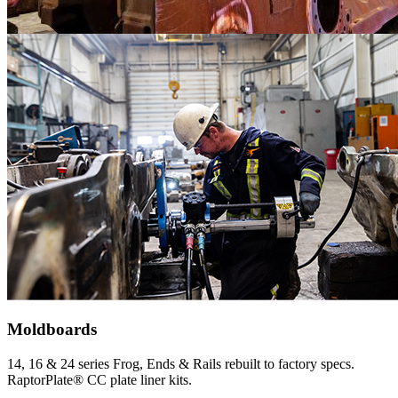
Moldboards
14, 16 & 24 series Frog, Ends & Rails rebuilt to factory specs.
RaptorPlate® CC plate liner kits.