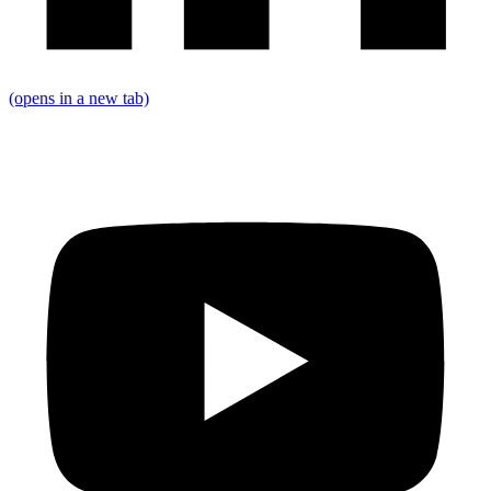
(opens in a new tab)