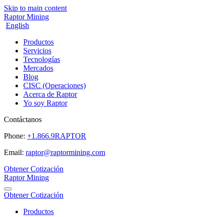
Skip to main content
Raptor Mining
English
Productos
Servicios
Tecnologías
Mercados
Blog
CISC (Operaciones)
Acerca de Raptor
Yo soy Raptor
Contáctanos
Phone:
+1.866.9RAPTOR
Email:
raptor@raptormining.com
Obtener Cotización
Raptor Mining
Obtener Cotización
Productos