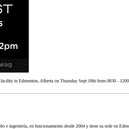
acility in Edmonton, Alberta on Thursday Sept 18th from 0830 - 120
seño e ingeniería, en funcionamiento desde 2004 y tiene su sede en E