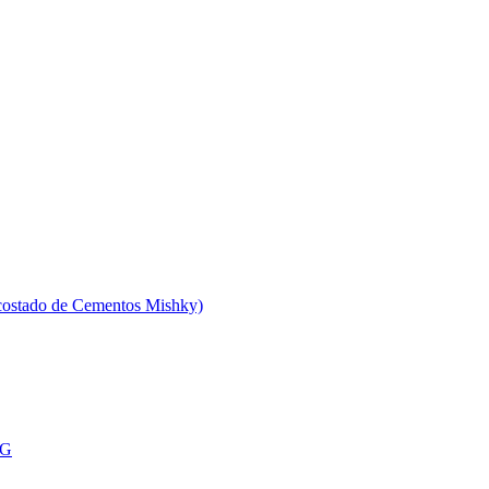
 costado de Cementos Mishky)
MG