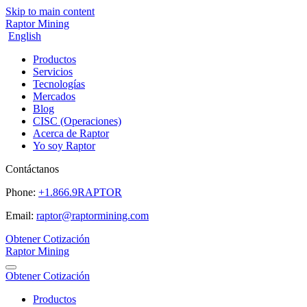
Skip to main content
Raptor Mining
English
Productos
Servicios
Tecnologías
Mercados
Blog
CISC (Operaciones)
Acerca de Raptor
Yo soy Raptor
Contáctanos
Phone:
+1.866.9RAPTOR
Email:
raptor@raptormining.com
Obtener Cotización
Raptor Mining
Obtener Cotización
Productos