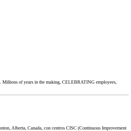
0. Millions of years in the making, CELEBRATING employees,
dmonton, Alberta, Canada, con centros CISC (Continuous Improvement