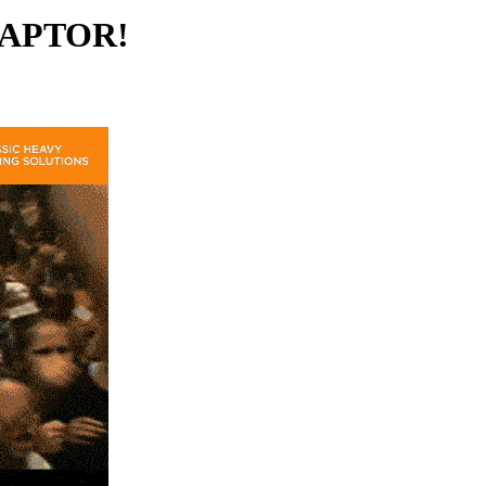
 RAPTOR!