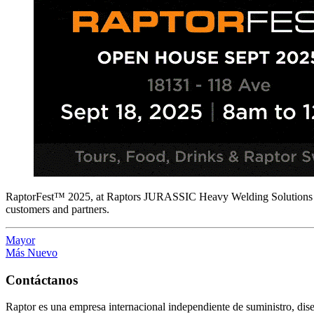
RaptorFest™ 2025, at Raptors JURASSIC Heavy Welding Solutions f
customers and partners.
Mayor
Más Nuevo
Contáctanos
Raptor es una empresa internacional independiente de suministro, di