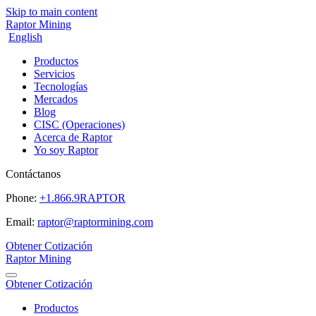
Skip to main content
Raptor Mining
English
Productos
Servicios
Tecnologías
Mercados
Blog
CISC (Operaciones)
Acerca de Raptor
Yo soy Raptor
Contáctanos
Phone:
+1.866.9RAPTOR
Email:
raptor@raptormining.com
Obtener Cotización
Raptor Mining
Obtener Cotización
Productos