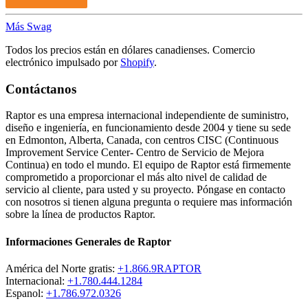
Más Swag
Todos los precios están en dólares canadienses. Comercio
electrónico impulsado por
Shopify
.
Contáctanos
Raptor es una empresa internacional independiente de suministro,
diseño e ingeniería, en funcionamiento desde 2004 y tiene su sede
en Edmonton, Alberta, Canada, con centros CISC (Continuous
Improvement Service Center- Centro de Servicio de Mejora
Continua) en todo el mundo. El equipo de Raptor está firmemente
comprometido a proporcionar el más alto nivel de calidad de
servicio al cliente, para usted y su proyecto. Póngase en contacto
con nosotros si tienen alguna pregunta o requiere mas información
sobre la línea de productos Raptor.
Informaciones Generales de Raptor
América del Norte gratis:
+1.866.9RAPTOR
Internacional:
+1.780.444.1284
Espanol:
+1.786.972.0326