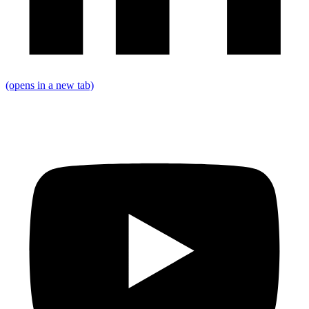
(opens in a new tab)