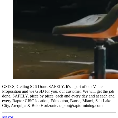
GSD-S, Getting S#!t Done-SAFELY. It's a part of our Value
Proposition and we GSD for you, our customer. We will get the job
done, SAFELY, piece by piece, each and every day and at each and
every Raptor CISC location, Edmonton, Barrie, Miami, Salt Lake
City, Arequipa & Belo Horizonte. raptor@raptormining.com
Mayor