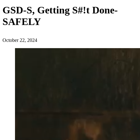
GSD-S, Getting S#!t Done-
SAFELY
October 22, 2024