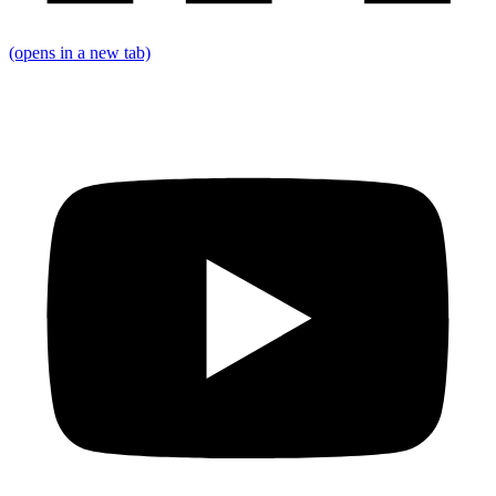
(opens in a new tab)