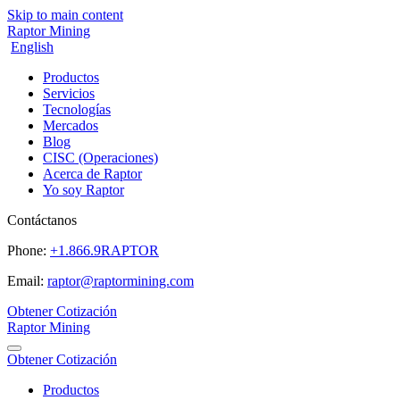
Skip to main content
Raptor Mining
English
Productos
Servicios
Tecnologías
Mercados
Blog
CISC (Operaciones)
Acerca de Raptor
Yo soy Raptor
Contáctanos
Phone:
+1.866.9RAPTOR
Email:
raptor@raptormining.com
Obtener Cotización
Raptor Mining
Obtener Cotización
Productos