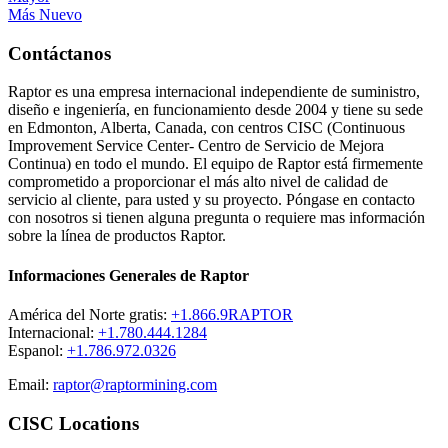
Más Nuevo
Contáctanos
Raptor es una empresa internacional independiente de suministro,
diseño e ingeniería, en funcionamiento desde 2004 y tiene su sede
en Edmonton, Alberta, Canada, con centros CISC (Continuous
Improvement Service Center- Centro de Servicio de Mejora
Continua) en todo el mundo. El equipo de Raptor está firmemente
comprometido a proporcionar el más alto nivel de calidad de
servicio al cliente, para usted y su proyecto. Póngase en contacto
con nosotros si tienen alguna pregunta o requiere mas información
sobre la línea de productos Raptor.
Informaciones Generales de Raptor
América del Norte gratis:
+1.866.9RAPTOR
Internacional:
+1.780.444.1284
Espanol:
+1.786.972.0326
Email:
raptor@raptormining.com
CISC Locations